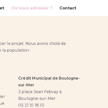
et
Où vous adresser ?
Contact
cer le projet. Nous avons choisi de
 la population :
Crédit Municipal de Boulogne-
sur-Mer
2 place Jean Febvay à
Mer
Boulogne-sur-Mer
que
03 21 10 18 10