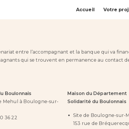
Accueil
Votre proj
tenariat entre l’accompagnant et la banque qui va finan
mpagnants qui se trouvent en permanence au contact de
u Boulonnais
Maison du Département
ée Mehul à Boulogne-sur-
Solidarité du Boulonnais
Site de Boulogne-sur-
30 36 22
153 rue de Bréquerec