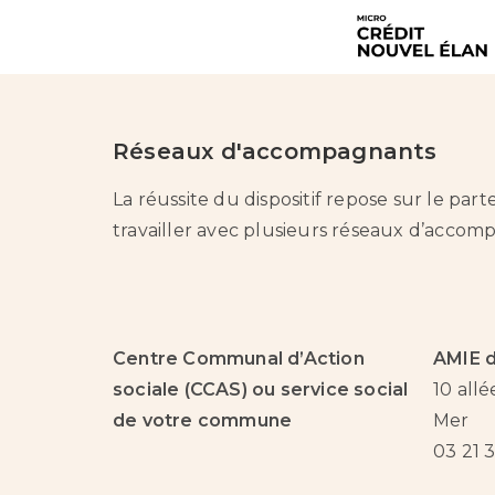
Réseaux d'accompagnants
La réussite du dispositif repose sur le par
travailler avec plusieurs réseaux d’acco
Centre Communal d’Action
AMIE d
sociale (CCAS) ou service social
10 all
de votre commune
Mer
03 21 