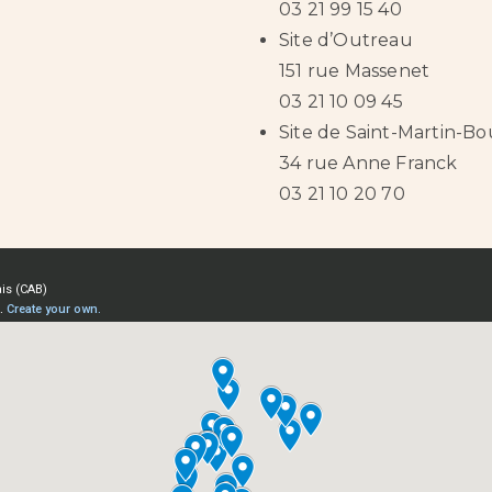
03 21 99 15 40
Site d’Outreau
151 rue Massenet
03 21 10 09 45
Site de Saint-Martin-B
34 rue Anne Franck
03 21 10 20 70