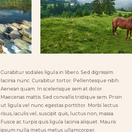
Curabitur sodales ligula in libero. Sed dignissim
lacinia nunc. Curabitur tortor. Pellentesque nibh.
Aenean quam. In scelerisque sem at dolor.
Maecenas mattis. Sed convallis tristique sem. Proin
ut ligula vel nunc egestas porttitor. Morbi lectus
risus, iaculis vel, suscipit quis, luctus non, massa.
Fusce ac turpis quis ligula lacinia aliquet. Mauris
ipsum nulla metus metus ullamcorper.