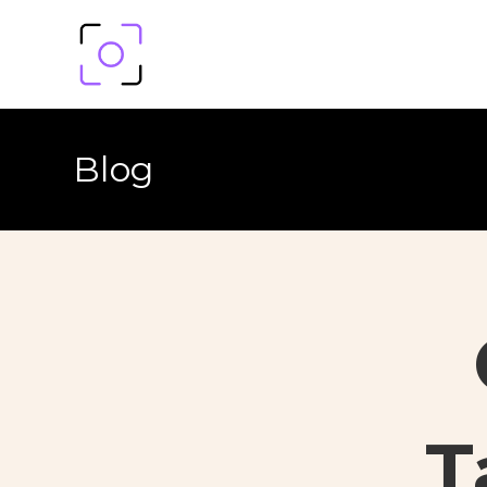
Blog
T