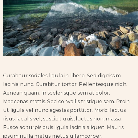
Curabitur sodales ligula in libero. Sed dignissim
lacinia nunc. Curabitur tortor. Pellentesque nibh.
Aenean quam. In scelerisque sem at dolor.
Maecenas mattis. Sed convallis tristique sem. Proin
ut ligula vel nunc egestas porttitor. Morbi lectus
risus, iaculis vel, suscipit quis, luctus non, massa.
Fusce ac turpis quis ligula lacinia aliquet. Mauris
ipsum nulla metus metus ullamcorper.