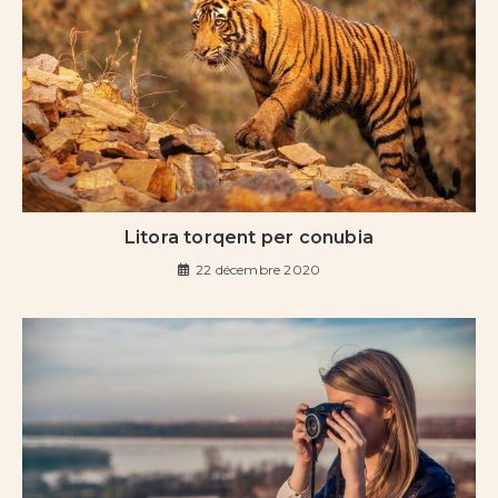
Litora torqent per conubia
22 décembre 2020