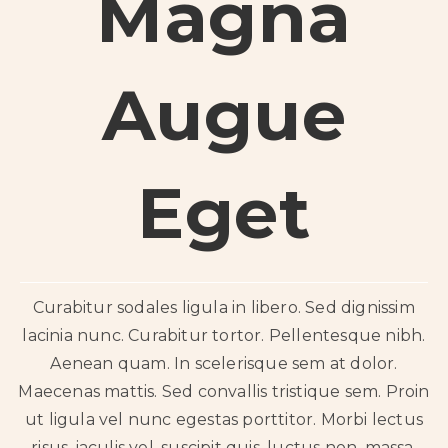
Magna
Augue
Eget
Curabitur sodales ligula in libero. Sed dignissim
lacinia nunc. Curabitur tortor. Pellentesque nibh.
Aenean quam. In scelerisque sem at dolor.
Maecenas mattis. Sed convallis tristique sem. Proin
ut ligula vel nunc egestas porttitor. Morbi lectus
risus, iaculis vel, suscipit quis, luctus non, massa.