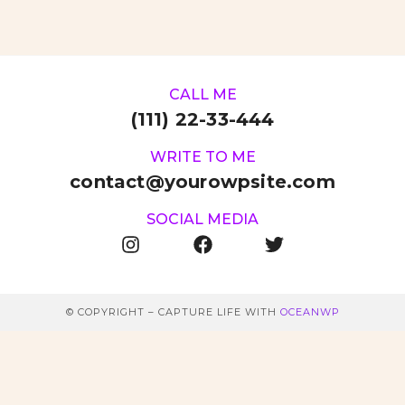
CALL ME
(111) 22-33-444
WRITE TO ME
contact@yourowpsite.com
SOCIAL MEDIA
© COPYRIGHT – CAPTURE LIFE WITH
OCEANWP