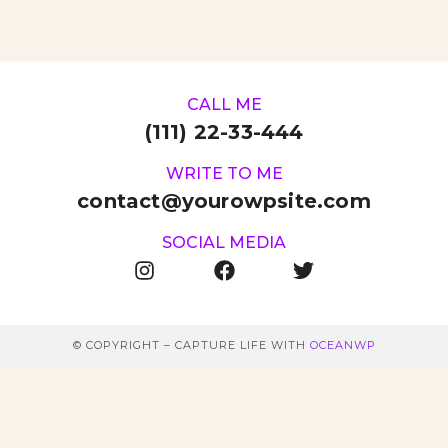
CALL ME
(111) 22-33-444
WRITE TO ME
contact@yourowpsite.com
SOCIAL MEDIA
© COPYRIGHT – CAPTURE LIFE WITH
OCEANWP