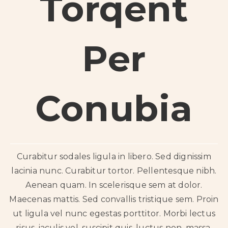
Torqent
Per
Conubia
Curabitur sodales ligula in libero. Sed dignissim
lacinia nunc. Curabitur tortor. Pellentesque nibh.
Aenean quam. In scelerisque sem at dolor.
Maecenas mattis. Sed convallis tristique sem. Proin
ut ligula vel nunc egestas porttitor. Morbi lectus
risus, iaculis vel, suscipit quis, luctus non, massa.